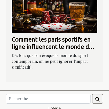
Comment les paris sportifs en
ligne influencent le monde du
sport
Dès lors que l'on évoque le monde du sport
contemporain, on ne peut ignorer l'impact
significatif...
Loterie