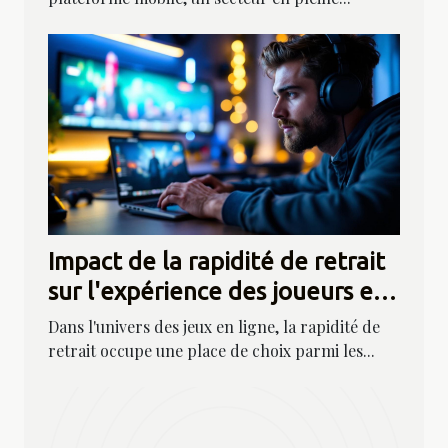
Impact de la rapidité de retrait
sur l'expérience des joueurs en
ligne
Dans l'univers des jeux en ligne, la rapidité de
retrait occupe une place de choix parmi les...