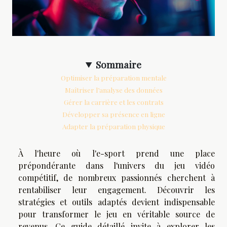
Sommaire
Optimiser la préparation mentale
Maîtriser l’analyse des données
Gérer la carrière et les contrats
Développer sa présence en ligne
Adapter la préparation physique
À l'heure où l'e-sport prend une place
prépondérante dans l'univers du jeu vidéo
compétitif, de nombreux passionnés cherchent à
rentabiliser leur engagement. Découvrir les
stratégies et outils adaptés devient indispensable
pour transformer le jeu en véritable source de
revenus. Ce guide détaillé invite à explorer les