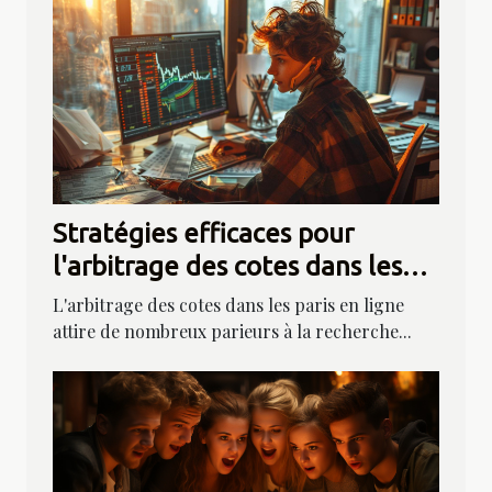
Stratégies efficaces pour
l'arbitrage des cotes dans les
paris en ligne
L'arbitrage des cotes dans les paris en ligne
attire de nombreux parieurs à la recherche...