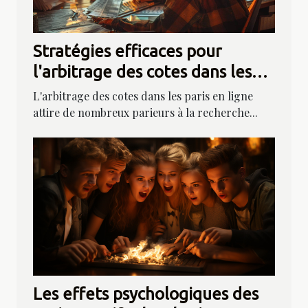
Stratégies efficaces pour
l'arbitrage des cotes dans les
paris en ligne
L'arbitrage des cotes dans les paris en ligne
attire de nombreux parieurs à la recherche...
Les effets psychologiques des