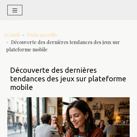
Accueil
Paris sportifs
Découverte des dernières tendances des jeux sur
plateforme mobile
Découverte des dernières
tendances des jeux sur plateforme
mobile