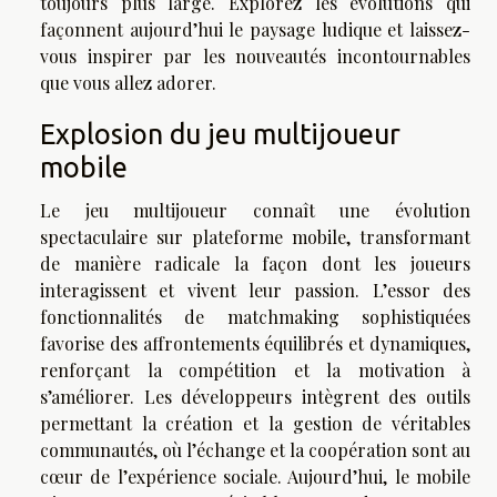
toujours plus large. Explorez les évolutions qui
façonnent aujourd’hui le paysage ludique et laissez-
vous inspirer par les nouveautés incontournables
que vous allez adorer.
Explosion du jeu multijoueur
mobile
Le jeu multijoueur connaît une évolution
spectaculaire sur plateforme mobile, transformant
de manière radicale la façon dont les joueurs
interagissent et vivent leur passion. L’essor des
fonctionnalités de matchmaking sophistiquées
favorise des affrontements équilibrés et dynamiques,
renforçant la compétition et la motivation à
s’améliorer. Les développeurs intègrent des outils
permettant la création et la gestion de véritables
communautés, où l’échange et la coopération sont au
cœur de l’expérience sociale. Aujourd’hui, le mobile