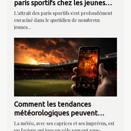
paris sportifs chez les jeunes
adultes
L'attrait des paris sportifs s'est profondément
enraciné dans le quotidien de nombreux
jeunes...
Comment les tendances
météorologiques peuvent
influencer les résultats des
La météo, avec ses caprices et ses imprévus, est
paris sportifs
un facteur qui joue un rôle souvent sous-