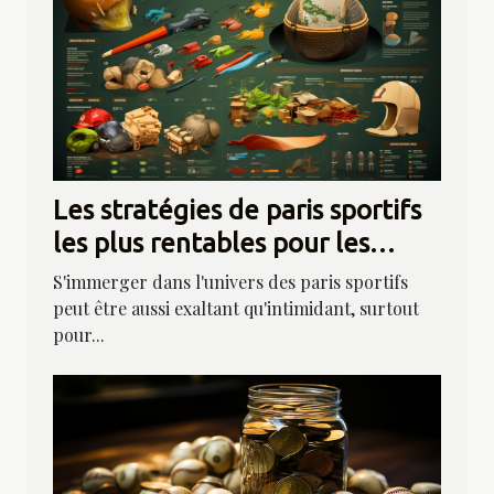
Les stratégies de paris sportifs
les plus rentables pour les
débutants
S'immerger dans l'univers des paris sportifs
peut être aussi exaltant qu'intimidant, surtout
pour...