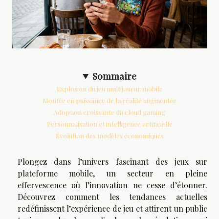
Sommaire
Explosion du jeu multijoueur mobile
Montée en puissance de la réalité augmentée
Adoption croissante du cloud gaming
Personnalisation et intelligence artificielle
Évolution des modèles économiques
Plongez dans l’univers fascinant des jeux sur
plateforme mobile, un secteur en pleine
effervescence où l’innovation ne cesse d’étonner.
Découvrez comment les tendances actuelles
redéfinissent l’expérience de jeu et attirent un public