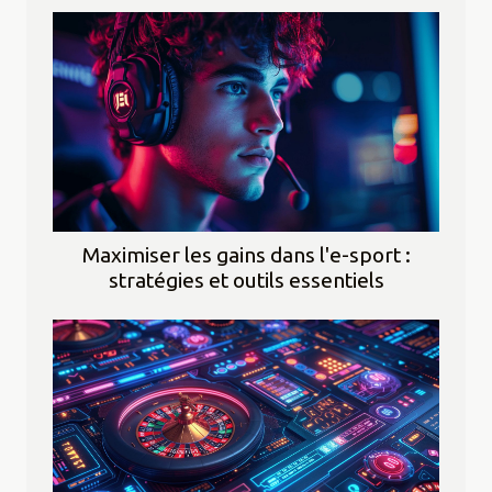
Maximiser les gains dans l'e-sport :
stratégies et outils essentiels