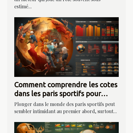
estimé...
Comment comprendre les cotes
dans les paris sportifs pour
débutants
Plonger dans le monde des paris sportifs peut
sembler intimidant au premier abord, surtout...