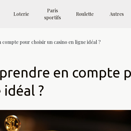
Paris
Loterie
Roulette
Autres
sportifs
 compte pour choisir un casino en ligne idéal ?
 prendre en compte p
 idéal ?