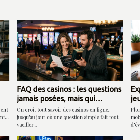
FAQ des casinos : les questions
Ex
jamais posées, mais qui
je
changent tout
vent
On croit tout savoir des casinos en ligne,
Plon
t...
jusqu’au jour où une question simple fait tout
mobi
vaciller...
d’év