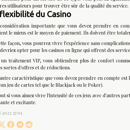
res utilisateurs pour trouver être sûr de la qualité du service.
flexibilité du Casino
considération importante que vous devez prendre en compt
ent le mieux est le moyen de paiement. Ils doivent être totale
tte façon, vous pourrez vivre l'expérience sans complications
devriez opter pour les casinos en ligne qui offrent des servi
 un traitement VIP, vous obtiendrez plus de confort comme 
s sortes d'offres et de réductions.
autre caractéristique que vous devez prendre en compte est la
un jeu de cartes tel que le Blackjack ou le Poker).
ut si vous aimez vivre l'intensité de ces jeux avec d'autres pa
nte et excitante.
 2022 17:01