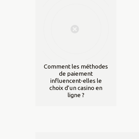
Comment les méthodes
de paiement
influencent-elles le
choix d’un casino en
ligne ?