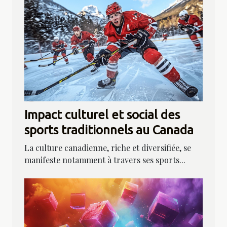
Impact culturel et social des
sports traditionnels au Canada
La culture canadienne, riche et diversifiée, se
manifeste notamment à travers ses sports...