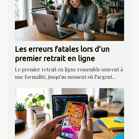
Les erreurs fatales lors d’un
premier retrait en ligne
Le premier retrait en ligne ressemble souvent à
une formalité, jusqu’au moment où l’argent...