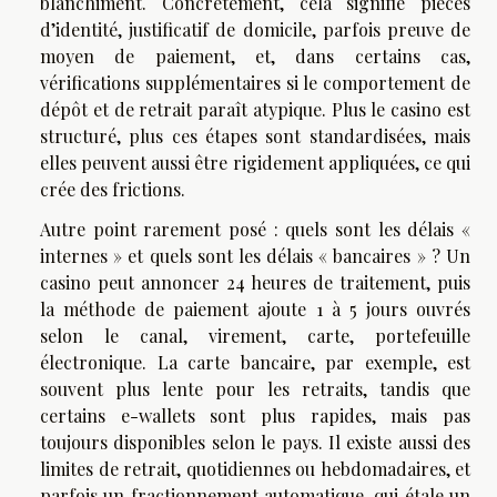
blanchiment. Concrètement, cela signifie pièces
d’identité, justificatif de domicile, parfois preuve de
moyen de paiement, et, dans certains cas,
vérifications supplémentaires si le comportement de
dépôt et de retrait paraît atypique. Plus le casino est
structuré, plus ces étapes sont standardisées, mais
elles peuvent aussi être rigidement appliquées, ce qui
crée des frictions.
Autre point rarement posé : quels sont les délais «
internes » et quels sont les délais « bancaires » ? Un
casino peut annoncer 24 heures de traitement, puis
la méthode de paiement ajoute 1 à 5 jours ouvrés
selon le canal, virement, carte, portefeuille
électronique. La carte bancaire, par exemple, est
souvent plus lente pour les retraits, tandis que
certains e-wallets sont plus rapides, mais pas
toujours disponibles selon le pays. Il existe aussi des
limites de retrait, quotidiennes ou hebdomadaires, et
parfois un fractionnement automatique, qui étale un