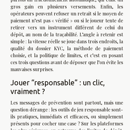
gros gain en plusieurs versements. Enfin, les
opérateurs peuvent refuser un retrait si le moyen de
paiement n’est pas « vérifié » ou si le joueur tente de
retirer vers un instrument différent de celui du
dépôt, au nom de la traçabilité. L’angle à retenir est
simple : la vitesse réelle se joue dans trois endroits, la
qualité du dossier KYC, la méthode de paiement
choisie, et la politique de limites, et c’est en posant
ces trois questions avant de déposer que l’on évite les
mauvaises surprises.
Jouer “responsable” : un clic,
vraiment ?
Les messages de prévention sont partout, mais une
question dérange : les outils de jeu responsable sont-
ils pratiques, immédiats et efficaces, ou simplement
présents pour cocher une case ? Sur les plateformes