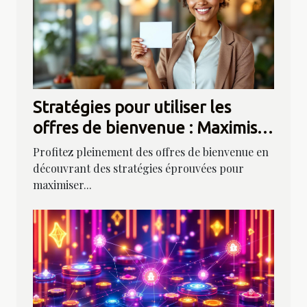
Stratégies pour utiliser les
offres de bienvenue : Maximisez
vos gains
Profitez pleinement des offres de bienvenue en
découvrant des stratégies éprouvées pour
maximiser...