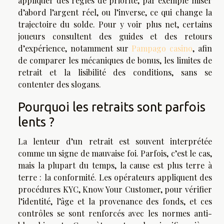
appliquer des règles de priorité, par exemple miser
d’abord l’argent réel, ou l’inverse, ce qui change la
trajectoire du solde. Pour y voir plus net, certains
joueurs consultent des guides et des retours
d’expérience, notamment sur
Pampago casino
, afin
de comparer les mécaniques de bonus, les limites de
retrait et la lisibilité des conditions, sans se
contenter des slogans.
Pourquoi les retraits sont parfois
lents ?
La lenteur d’un retrait est souvent interprétée
comme un signe de mauvaise foi. Parfois, c’est le cas,
mais la plupart du temps, la cause est plus terre à
terre : la conformité. Les opérateurs appliquent des
procédures KYC, Know Your Customer, pour vérifier
l’identité, l’âge et la provenance des fonds, et ces
contrôles se sont renforcés avec les normes anti-