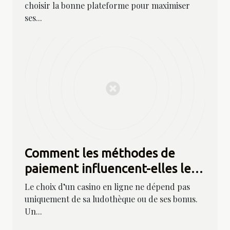
choisir la bonne plateforme pour maximiser
ses...
Comment les méthodes de
paiement influencent-elles le
choix d’un casino en ligne ?
Le choix d’un casino en ligne ne dépend pas
uniquement de sa ludothèque ou de ses bonus.
Un...