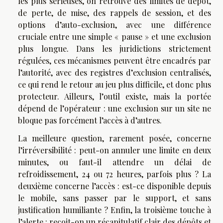
les plus sérieuses, on retrouve des limites de dépôt,
de perte, de mise, des rappels de session, et des
options d’auto-exclusion, avec une différence
cruciale entre une simple « pause » et une exclusion
plus longue. Dans les juridictions strictement
régulées, ces mécanismes peuvent être encadrés par
l’autorité, avec des registres d’exclusion centralisés,
ce qui rend le retour au jeu plus difficile, et donc plus
protecteur. Ailleurs, l’outil existe, mais la portée
dépend de l’opérateur : une exclusion sur un site ne
bloque pas forcément l’accès à d’autres.
La meilleure question, rarement posée, concerne
l’irréversibilité : peut-on annuler une limite en deux
minutes, ou faut-il attendre un délai de
refroidissement, 24 ou 72 heures, parfois plus ? La
deuxième concerne l’accès : est-ce disponible depuis
le mobile, sans passer par le support, et sans
justification humiliante ? Enfin, la troisième touche à
l’alerte : reçoit-on un récapitulatif clair des dépôts et