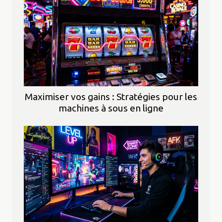
Maximiser vos gains : Stratégies pour les
machines à sous en ligne