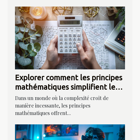
Explorer comment les principes
mathématiques simplifient les
tâches quotidiennes
Dans un monde où la complexité croît de
manière incessante, les principes
mathématiques offrent...