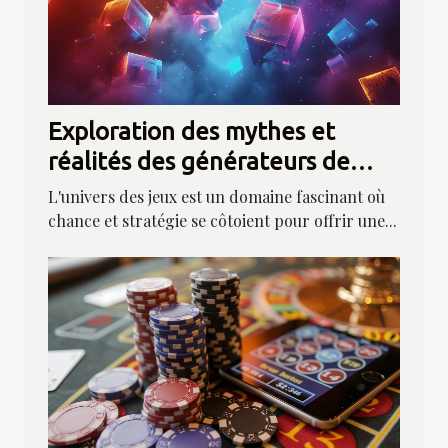
Exploration des mythes et
réalités des générateurs de
nombres aléatoires dans les
L'univers des jeux est un domaine fascinant où
jeux
chance et stratégie se côtoient pour offrir une...