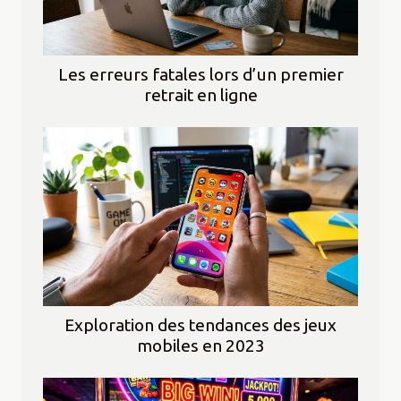
Les erreurs fatales lors d’un premier
retrait en ligne
Exploration des tendances des jeux
mobiles en 2023