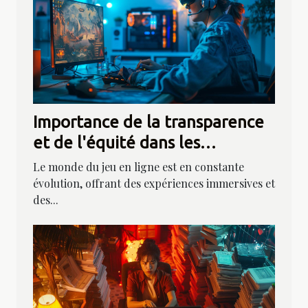
Importance de la transparence
et de l'équité dans les
conditions de jeu en ligne
Le monde du jeu en ligne est en constante
évolution, offrant des expériences immersives et
des...