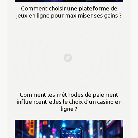
Comment choisir une plateforme de
jeux en ligne pour maximiser ses gains ?
Comment les méthodes de paiement
influencent-elles le choix d’un casino en
ligne ?