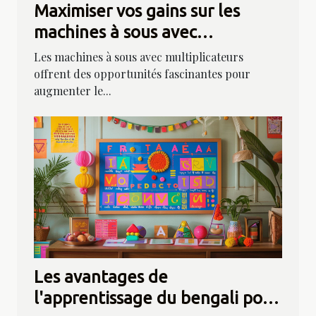
Maximiser vos gains sur les
machines à sous avec
multiplicateurs
Les machines à sous avec multiplicateurs
offrent des opportunités fascinantes pour
augmenter le...
Les avantages de
l'apprentissage du bengali pour