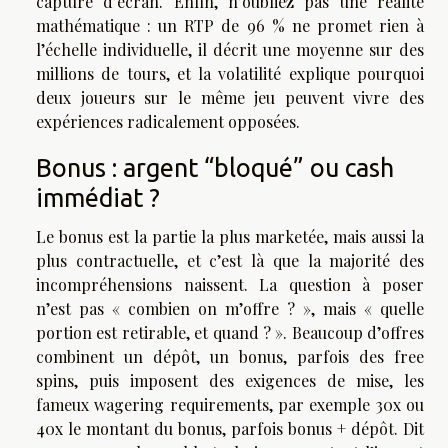
capture d’écran. Enfin, n’oubliez pas une réalité
mathématique : un RTP de 96 % ne promet rien à
l’échelle individuelle, il décrit une moyenne sur des
millions de tours, et la volatilité explique pourquoi
deux joueurs sur le même jeu peuvent vivre des
expériences radicalement opposées.
Bonus : argent “bloqué” ou cash
immédiat ?
Le bonus est la partie la plus marketée, mais aussi la
plus contractuelle, et c’est là que la majorité des
incompréhensions naissent. La question à poser
n’est pas « combien on m’offre ? », mais « quelle
portion est retirable, et quand ? ». Beaucoup d’offres
combinent un dépôt, un bonus, parfois des free
spins, puis imposent des exigences de mise, les
fameux wagering requirements, par exemple 30x ou
40x le montant du bonus, parfois bonus + dépôt. Dit