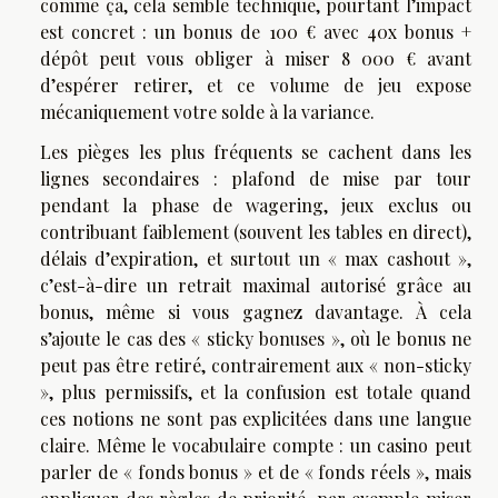
comme ça, cela semble technique, pourtant l’impact
est concret : un bonus de 100 € avec 40x bonus +
dépôt peut vous obliger à miser 8 000 € avant
d’espérer retirer, et ce volume de jeu expose
mécaniquement votre solde à la variance.
Les pièges les plus fréquents se cachent dans les
lignes secondaires : plafond de mise par tour
pendant la phase de wagering, jeux exclus ou
contribuant faiblement (souvent les tables en direct),
délais d’expiration, et surtout un « max cashout »,
c’est-à-dire un retrait maximal autorisé grâce au
bonus, même si vous gagnez davantage. À cela
s’ajoute le cas des « sticky bonuses », où le bonus ne
peut pas être retiré, contrairement aux « non-sticky
», plus permissifs, et la confusion est totale quand
ces notions ne sont pas explicitées dans une langue
claire. Même le vocabulaire compte : un casino peut
parler de « fonds bonus » et de « fonds réels », mais