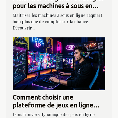
pour les machines à sous en
ligne
Maîtriser les machines à sous en ligne requiert
bien plus que de compter sur la chance.
Découvrir...
Comment choisir une
plateforme de jeux en ligne
pour maximiser ses gains ?
Dans l'univers dynamique des jeux en ligne,